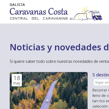
Noticias y novedades 
Si quiere saber todo sobre nuestras novedades de venta 
5 destin
18
Viajar e
may
Recorrer 
lleno de c
tan rico 
selección