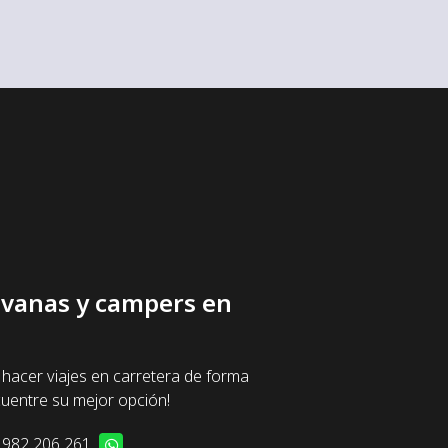
ravanas y campers en
hacer viajes en carretera de forma
uentre su mejor opción!
982 206 261