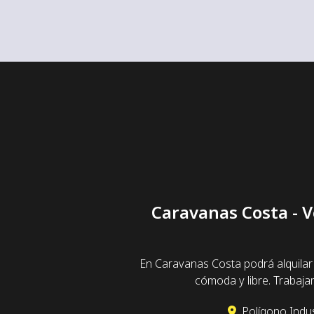
Caravanas Costa - V
En Caravanas Costa podrá alquilar
cómoda y libre. Trabaj
Polígono Indus