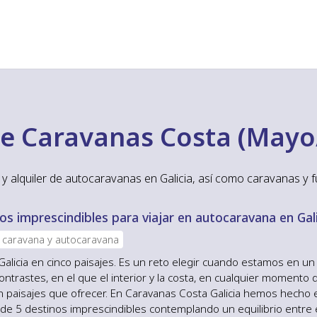
de Caravanas Costa (Mayo
y alquiler de autocaravanas en Galicia, así como caravanas y f
os imprescindibles para viajar en autocaravana en Gal
n caravana y autocaravana
Galicia en cinco paisajes. Es un reto elegir cuando estamos en un 
ontrastes, en el que el interior y la costa, en cualquier momento 
en paisajes que ofrecer. En Caravanas Costa Galicia hemos hecho 
 de 5 destinos imprescindibles contemplando un equilibrio entre e