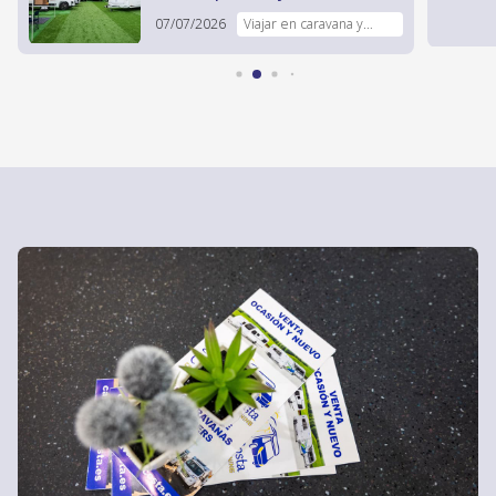
problemas
19/06/2026
Caravanas, Campers y
autocaravanas nuevas