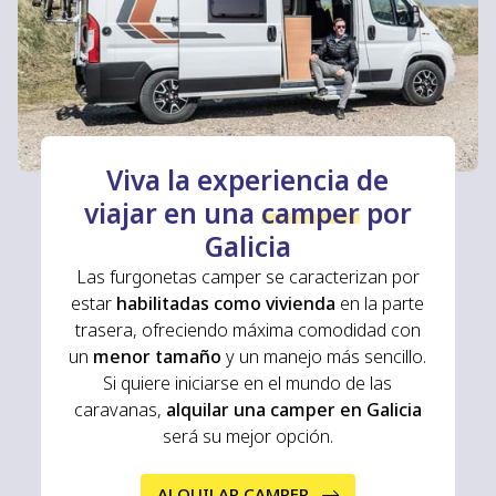
Viva la experiencia de
viajar en una
camper
por
Galicia
Las
furgonetas camper
se caracterizan por
estar
habilitadas como vivienda
en la parte
trasera, ofreciendo máxima comodidad con
un
menor tamaño
y un manejo más sencillo.
Si quiere iniciarse en el mundo de las
caravanas,
alquilar una camper en Galicia
será su mejor opción.
ALQUILAR CAMPER