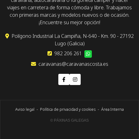
caravana, autocaravana o furgoneta camper y hacer
viajes en carretera de forma cómoda y libre. Trabajamos
con primeras marcas y modelos nuevos o de ocasión.
¡Encuentre su mejor opción!
Polígono Industrial La Campiña, N-640 - Km. 90 - 27192
Lugo (Galicia)
982 206 261
caravanas@caravanascosta.es
Aviso legal
-
Política de privacidad y cookies
-
Área Interna
© PÁXINAS GALEGAS