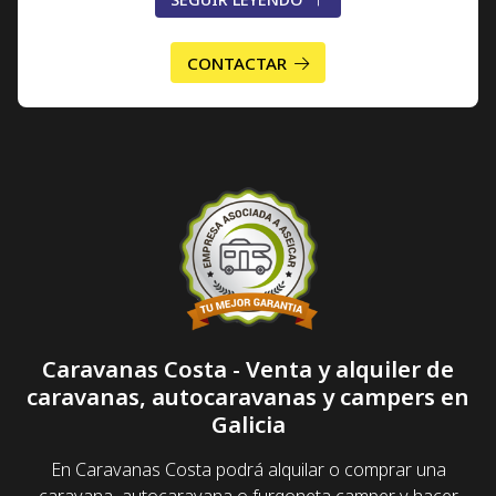
sector, podemos ofrecer las mejores condiciones
para
comprar una caravana
o
alquilar una
CONTACTAR
autocaravana
en Galicia.
Caravanas Costa - Venta y alquiler de
caravanas, autocaravanas y campers en
Galicia
En Caravanas Costa podrá alquilar o comprar una