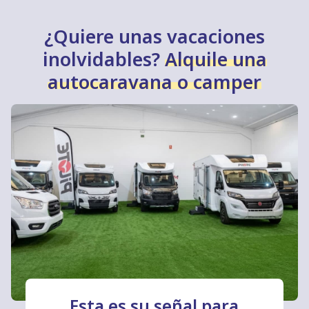
¿Quiere unas vacaciones
inolvidables?
Alquile una
autocaravana o camper
Esta es su señal para