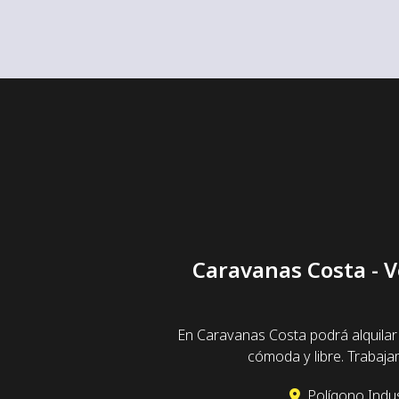
Caravanas Costa - V
En Caravanas Costa podrá alquilar
cómoda y libre. Trabaj
Polígono Indus