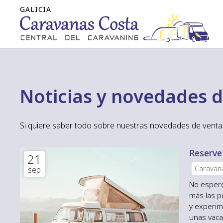
Noticias y novedades 
Si quiere saber todo sobre nuestras novedades de venta 
Reserve
21
Caravan
sep
autocar
No espere
más las p
y experim
unas vaca