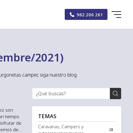
982 206 261
iembre/2021)
urgonetas camper, siga nuestro blog.
vez son
TEMAS
un tiempo
isfrutar de
Caravanas, Campers y
onemos de
28