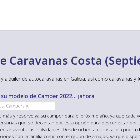
de Caravanas Costa (Sept
y alquiler de autocaravanas en Galicia, así como caravanas y f
 su modelo de Camper 2022… ¡ahora!
as, Campers y
avanas nuevas
 más y reserve ya su camper para el próximo año, ya que cada 
ersonas que se decantan por esta opción para desconectar por 
entar aventuras inolvidables. Desde ochenta euros al día podrá d
ciones con la familia como con el grupo de amigos, ya que disp