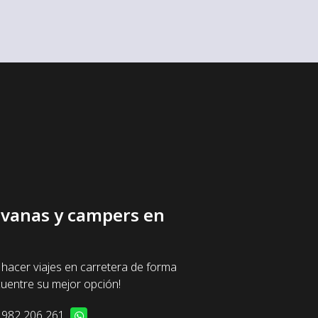
ravanas y campers en
hacer viajes en carretera de forma
uentre su mejor opción!
982 206 261