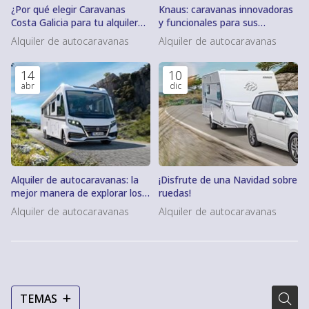
¿Por qué elegir Caravanas
Knaus: caravanas innovadoras
Costa Galicia para tu alquiler
y funcionales para sus
de caravana?
aventuras
Alquiler de autocaravanas
Alquiler de autocaravanas
14
10
abr
dic
Alquiler de autocaravanas: la
¡Disfrute de una Navidad sobre
mejor manera de explorar los
ruedas!
paisajes únicos de Galicia
Alquiler de autocaravanas
Alquiler de autocaravanas
TEMAS