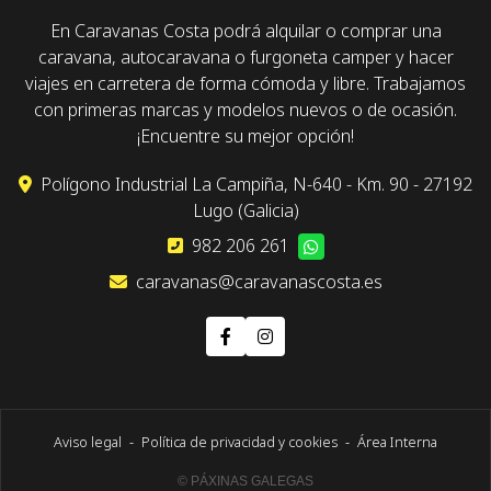
En Caravanas Costa podrá alquilar o comprar una
caravana, autocaravana o furgoneta camper y hacer
viajes en carretera de forma cómoda y libre. Trabajamos
con primeras marcas y modelos nuevos o de ocasión.
¡Encuentre su mejor opción!
Polígono Industrial La Campiña, N-640 - Km. 90 - 27192
Lugo (Galicia)
982 206 261
caravanas@caravanascosta.es
Aviso legal
-
Política de privacidad y cookies
-
Área Interna
© PÁXINAS GALEGAS