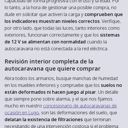
capacidad de forma progresiva con el uso y la edad. Por
lo tanto, a la hora de gestionar una posible compra, no
dude en solicitar que activen la carga y
comprueben que
los indicadores muestran niveles correctos
. Verifique,
por otro lado, que todas las luces, tanto interiores como
exteriores, funcionan correctamente y que los
sistemas
de 12 V se alimentan con normalidad
cuando la
autocaravana no está conectada a la red eléctrica.
Revisión interior completa de la
autocaravana que quiere comprar
Abra todos los armarios, busque manchas de humedad
en los muebles inferiores y compruebe que los
suelos no
están deformados ni hacen juego al pisar
. Un detalle
que siempre pone sobre alarma, y el que nos fijamos
mucho en nuestro
concesionario de autocaravanas de
ocasión en Lugo
, son las deformaciones del suelo, que
delatan la existencia de filtraciones
que terminan
necesitando de una intervención costosa si el problema