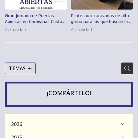
Gran Jornada de Puertas
Pilote: autocaravanas de alta
Abiertas en Caravanas Costa:
gama para los que buscan lo
¡venga a vernos del 22 al 30 de
mejor
Actualidad
Actualidad
mayo!
TEMAS
¡COMPÁRTELO!
2026
2025