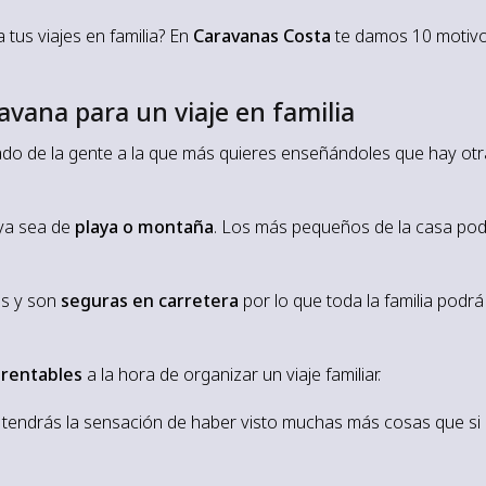
 tus viajes en familia? En
Caravanas Costa
te damos 10 motiv
avana para un viaje en familia
do de la gente a la que más quieres enseñándoles que hay ot
 ya sea de
playa o montaña
. Los más pequeños de la casa po
es y son
seguras en carretera
por lo que toda la familia podrá
s
rentables
a la hora de organizar un viaje familiar.
je, tendrás la sensación de haber visto muchas más cosas que si