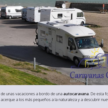
ar de unas vacaciones a bordo de una
autocaravana
. De esta f
acerque a los más pequeños a la naturaleza y a descubrir nu