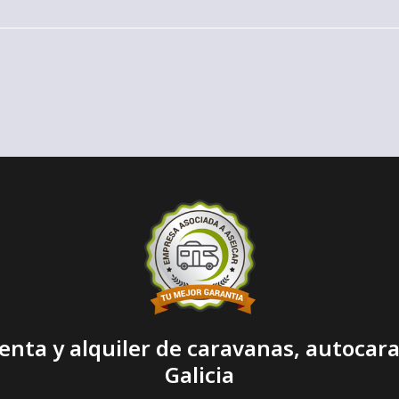
autocaravana
autocaravana
enta y alquiler de caravanas, autoca
Galicia