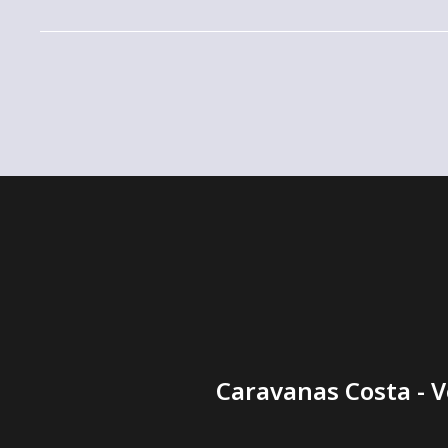
autocaravana
autocaravana
Caravanas Costa - V