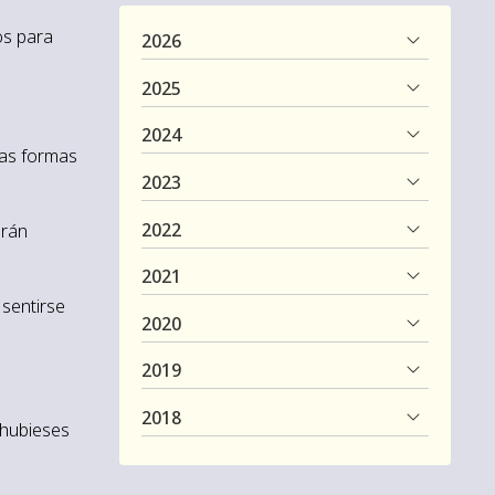
os para
2026
2025
2024
ras formas
2023
2022
drán
2021
 sentirse
2020
2019
2018
 hubieses