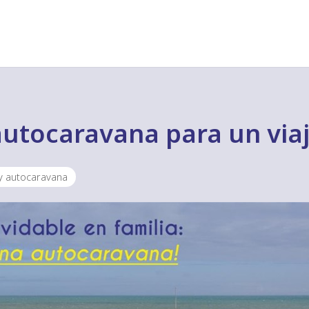
autocaravana para un viaj
 y autocaravana