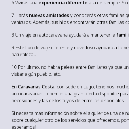
6 Vivirás una
experiencia diferente
a la de siempre. Si
7 Harás
nuevas amistades
y conocerás otras familias q
vehículos. Además, tus hijos encontrarán otras familias c
8 Un viaje en autocaravana ayudará a mantener la
famil
9 Este tipo de viaje diferente y novedoso ayudará a fom
naturaleza...
10 Por último, no habrá peleas entre familiares ya que un 
visitar algún pueblo, etc.
En
Caravanas Costa
, con sede en Lugo, tenemos muchos 
autocaravanas. Tenemos una gran oferta disponible para 
necesidades y las de los tuyos de entre los disponibles.
Si necesita más información sobre el alquiler de una de n
sobre cualquier otro de los servicios que ofrecemos, po
esperamos!