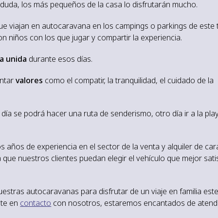
n duda, los más pequeños de la casa lo disfrutarán mucho.
ue viajan en autocaravana en los campings o parkings de este 
on niños con los que jugar y compartir la experiencia.
ia unida
durante esos días.
entar
valores
como el compatir, la tranquilidad, el cuidado de la
día se podrá hacer una ruta de senderismo, otro día ir a la pla
años de experiencia en el sector de la venta y alquiler de ca
que nuestros clientes puedan elegir el vehículo que mejor sati
uestras autocaravanas para disfrutar de un viaje en familia est
nte en
contacto
con nosotros, estaremos encantados de atende