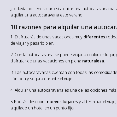
¿Todavía no tienes claro si alquilar una autocaravana para
alquilar una autocaravana este verano.
10 razones para alquilar una autocar
1. Disfrutarás de unas vacaciones muy
diferentes
rodea
de viajar y pasarlo bien.
2. Con la autocaravana se puede viajar a cualquier lugar,
disfrutar de unas vacaciones en plena
naturaleza
.
3. Las autocaravanas cuentan con todas las comodidad
cómoda y segura durante el viaje.
4. Alquilar una autocaravana es una de las opciones má
5 Podrás descubrir
nuevos lugares
y al terminar el via
alquilado un hotel en un punto fijo.