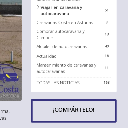
Viajar en caravana y
51
autocaravana
Caravanas Costa en Asturias
3
Comprar autocaravana y
13
Campers
Alquiler de autocaravanas
49
Actualidad
18
Mantenimiento de caravanas y
11
autocaravanas
TODAS LAS NOTICIAS
163
¡COMPÁRTELO!
orma,
evas