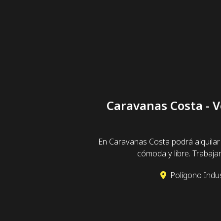
Caravanas Costa - V
En Caravanas Costa podrá alquilar
cómoda y libre. Trabaj
Polígono Indus