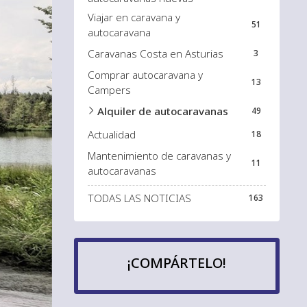
Viajar en caravana y
51
autocaravana
Caravanas Costa en Asturias
3
Comprar autocaravana y
13
Campers
Alquiler de autocaravanas
49
Actualidad
18
Mantenimiento de caravanas y
11
autocaravanas
TODAS LAS NOTICIAS
163
¡COMPÁRTELO!