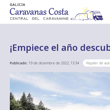
¡Empiece el año descub
Publicado:
19 de diciembre de 2022, 13:34
Alquiler de au