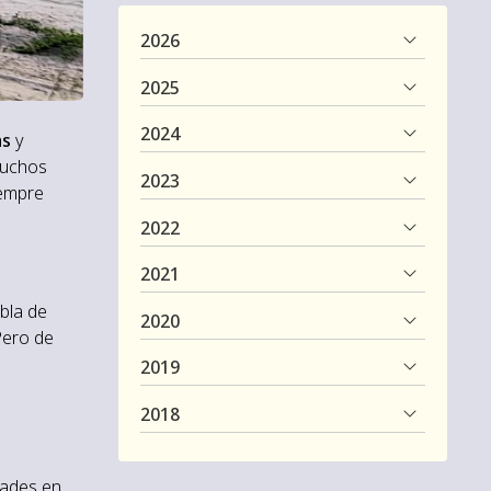
2026
2025
2024
as
y
muchos
2023
iempre
2022
2021
bla de
2020
Pero de
2019
2018
dades en