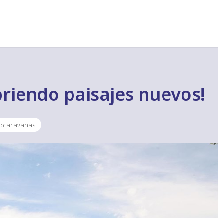
riendo paisajes nuevos!
tocaravanas