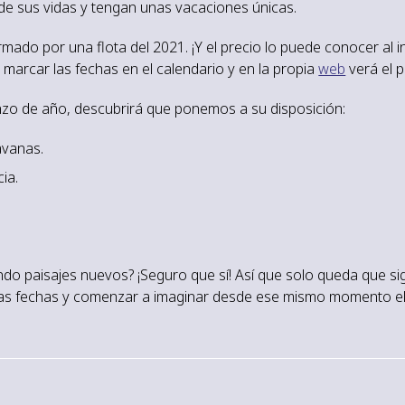
 de sus vidas y tengan unas vacaciones únicas.
rmado por una flota del 2021. ¡Y el precio lo puede conocer al i
 marcar las fechas en el calendario y en la propia
web
verá el p
zo de año, descubrirá que ponemos a su disposición:
avanas.
ia.
o paisajes nuevos? ¡Seguro que sí! Así que solo queda que sig
, las fechas y comenzar a imaginar desde ese mismo momento el