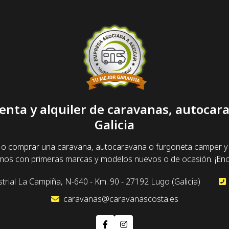
enta y alquiler de caravanas, autoca
Galicia
 o comprar una caravana, autocaravana o furgoneta camper y 
amos con primeras marcas y modelos nuevos o de ocasión. ¡Enc
trial La Campiña, N-640 - Km. 90 - 27192 Lugo (Galicia)
caravanas@caravanascosta.es