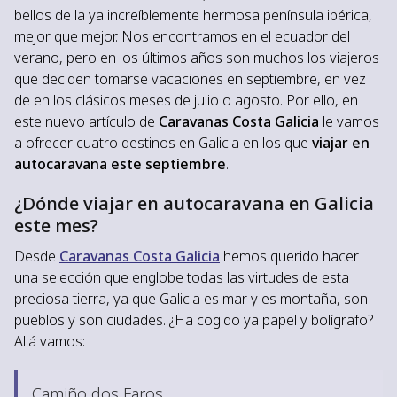
bellos de la ya increíblemente hermosa península ibérica,
mejor que mejor. Nos encontramos en el ecuador del
verano, pero en los últimos años son muchos los viajeros
que deciden tomarse vacaciones en septiembre, en vez
de en los clásicos meses de julio o agosto. Por ello, en
este nuevo artículo de
Caravanas Costa Galicia
le vamos
a ofrecer cuatro destinos en Galicia en los que
viajar en
autocaravana este septiembre
.
¿Dónde viajar en autocaravana en Galicia
este mes?
Desde
Caravanas Costa Galicia
hemos querido hacer
una selección que englobe todas las virtudes de esta
preciosa tierra, ya que Galicia es mar y es montaña, son
pueblos y son ciudades. ¿Ha cogido ya papel y bolígrafo?
Allá vamos:
Camiño dos Faros