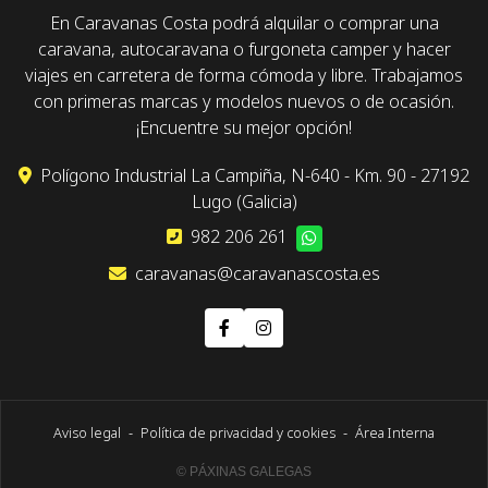
En Caravanas Costa podrá alquilar o comprar una
caravana, autocaravana o furgoneta camper y hacer
viajes en carretera de forma cómoda y libre. Trabajamos
con primeras marcas y modelos nuevos o de ocasión.
¡Encuentre su mejor opción!
Polígono Industrial La Campiña, N-640 - Km. 90 - 27192
Lugo (Galicia)
982 206 261
caravanas@caravanascosta.es
Aviso legal
-
Política de privacidad y cookies
-
Área Interna
© PÁXINAS GALEGAS