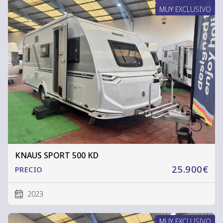
MUY EXCLUSIVO
KNAUS SPORT 500 KD
25.900€
PRECIO
2023
MUY EXCLUSIVO