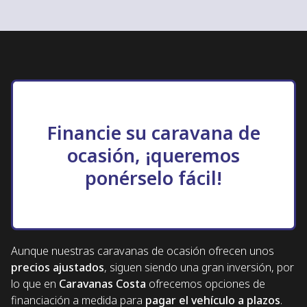
Financie su caravana de
ocasión, ¡queremos
ponérselo fácil!
Aunque nuestras caravanas de ocasión ofrecen unos
precios ajustados
, siguen siendo una gran inversión, por
lo que en
Caravanas Costa
ofrecemos opciones de
financiación a medida para
pagar el vehículo a plazos
.