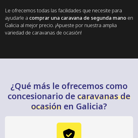
Le ofrecemos todas las facilidades que necesite para
ayudarle a
comprar una caravana de segunda mano
en
Galicia al mejor precio. ¡Apueste por nuestra amplia
variedad de caravanas de ocasión!
¿Qué más le ofrecemos como
concesionario de
caravanas de
ocasión
en Galicia?