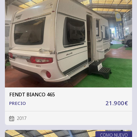
FENDT BIANCO 465
21.900€
PRECIO
2017
COMO NUEVO