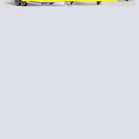
Contacto
982 206 261
¿ALGUNA DUDA?