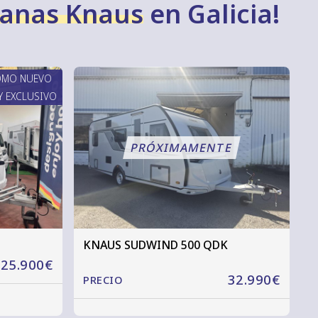
vanas Knaus
en Galicia!
OMO NUEVO
 EXCLUSIVO
KNAUS SUDWIND 500 QDK
25.900€
32.990€
PRECIO