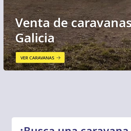
Venta de caravana
Galicia
VER CARAVANAS
¿Busca una caravan