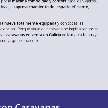
 por la
máxima comodidad y confort
para los viajeros,
lidad, un
aprovechamiento del espacio eficiente
,
na nueva totalmente equipada
y con todas las
r opción. ¡Porque viajar en caravana no implica renunciar
tras
caravanas en venta en Galicia
de la marca Knaus y
tanto largos como cortos.
 con Caravanas