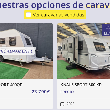
nuestras opciones de
cara
Ver caravanas vendidas
C
MUY
PORT 400QD
KNAUS SPORT 500 KD
23.790€
PRECIO
2023