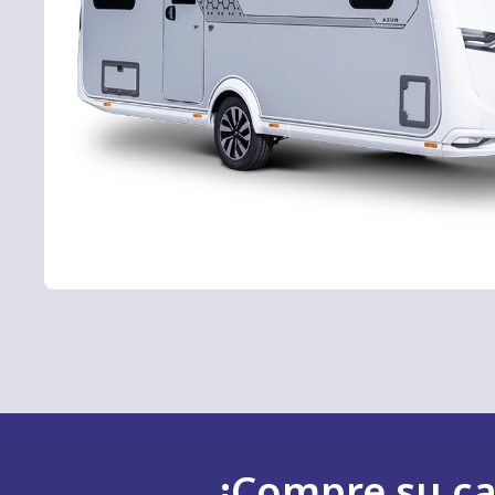
¡Compre su ca