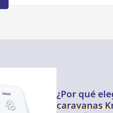
¿Por qué ele
caravanas K