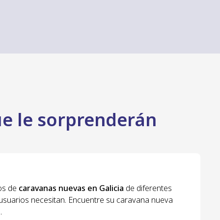
e le sorprenderán
os de
caravanas nuevas en Galicia
de diferentes
 usuarios necesitan. Encuentre su caravana nueva
.