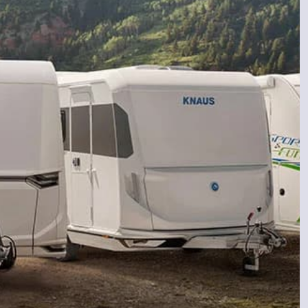
Contacto
982 206 261