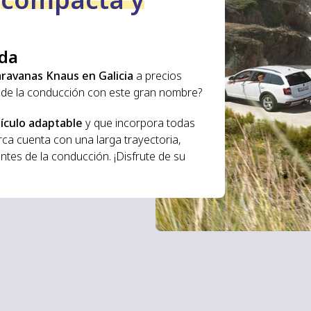
ada
aravanas Knaus en Galicia
a precios
tar de la conducción con este gran nombre?
ículo adaptable
y que incorpora todas
ca cuenta con una larga trayectoria,
tes de la conducción. ¡Disfrute de su