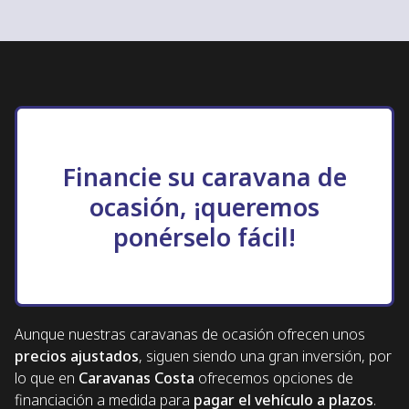
Financie su caravana de
ocasión, ¡queremos
ponérselo fácil!
Aunque nuestras caravanas de ocasión ofrecen unos
precios ajustados
, siguen siendo una gran inversión, por
lo que en
Caravanas Costa
ofrecemos opciones de
financiación a medida para
pagar el vehículo a plazos
.