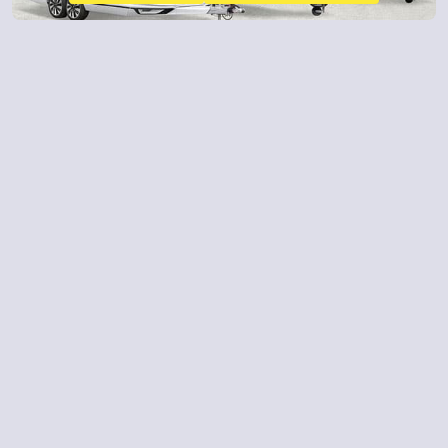
Contacto
982 206 261
¿ALGUNA DUDA?