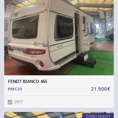
FENDT BIANCO 465
21.900€
PRECIO
2017
COMO NUEVO