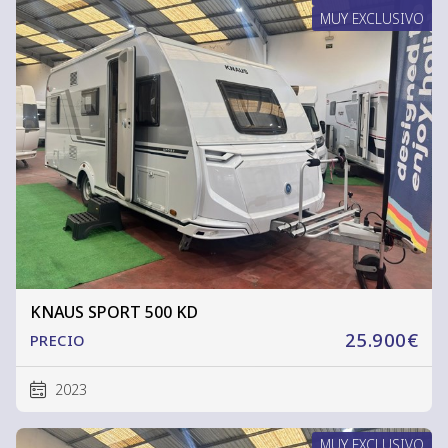
MUY EXCLUSIVO
KNAUS SPORT 500 KD
25.900€
PRECIO
2023
MUY EXCLUSIVO