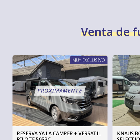
Venta de 
MUY EXCLUSIVO
RESERVA YA LA CAMPER + VERSATIL
KNAUS B
PILOTE 505BC
SELECTIO