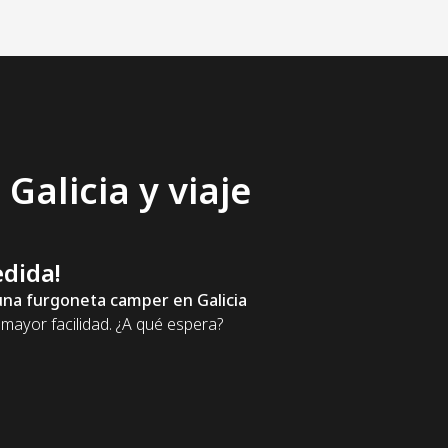
Galicia y viaje
dida!
na furgoneta camper en Galicia
mayor facilidad. ¿A qué espera?