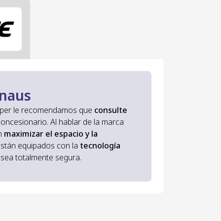
Knaus
mper le recomendamos que
consulte
ncesionario. Al hablar de la marca
n
maximizar el espacio y la
 están equipados con la
tecnología
 sea totalmente segura.