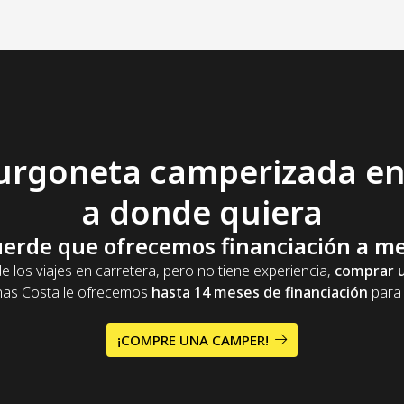
urgoneta camperizada
en 
a donde quiera
uerde que ofrecemos financiación a me
e los viajes en carretera, pero no tiene experiencia,
comprar u
nas Costa le ofrecemos
hasta 14 meses de financiación
para 
¡COMPRE UNA CAMPER!