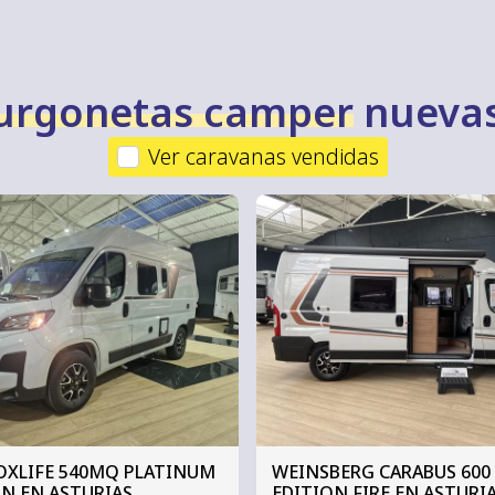
furgonetas camper
nuevas
Ver caravanas vendidas
OXLIFE 540MQ PLATINUM
WEINSBERG CARABUS 600
N EN ASTURIAS
EDITION FIRE EN ASTURI