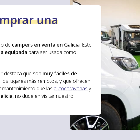
mprar una
go de
campers en venta en Galicia
. Este
ta equipada
para ser usada como
er, destaca que son
muy fáciles de
a los lugares más remotos, y que ofrecen
r mantenimiento que las
autocaravanas
y
licia
, no dude en visitar nuestro