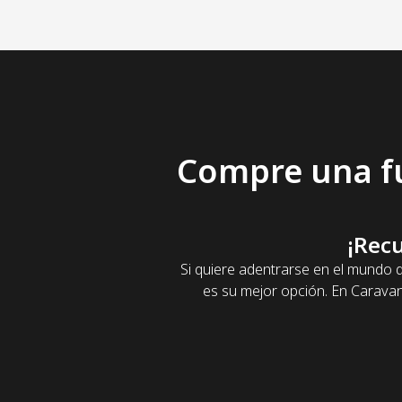
Compre una
f
¡Rec
Si quiere adentrarse en el mundo d
es su mejor opción. En Carava