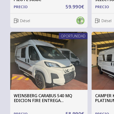
59.990€
PRECIO
PRECIO
Diésel
Diésel
OPORTUNIDAD
WEINSBERG CARABUS 540 MQ
CAMPER 
EDICION FIRE ENTREGA
PLATINU
INMEDIATA
58.990€
PRECIO
PRECIO