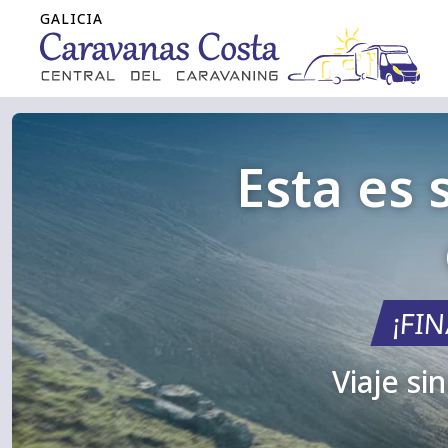
Esta es 
¡FI
Viaje si