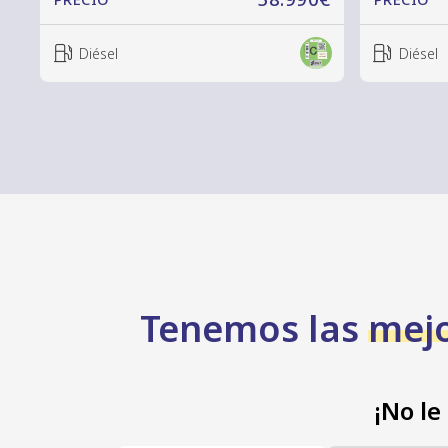
Diésel
Diésel
Tenemos las
mejo
¡No le