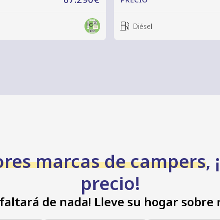
Diésel
res marcas de campers
,
precio!
 faltará de nada! Lleve su hogar sobre