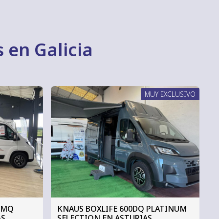
 en Galicia
MUY EXCLUSIVO
 MQ
KNAUS BOXLIFE 600DQ PLATINUM
AS
SELECTION EN ASTURIAS