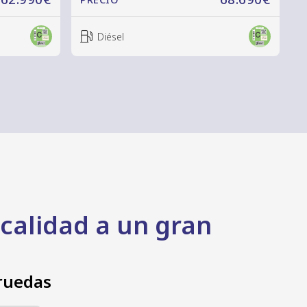
Diésel
 ¡calidad a un gran
 ruedas