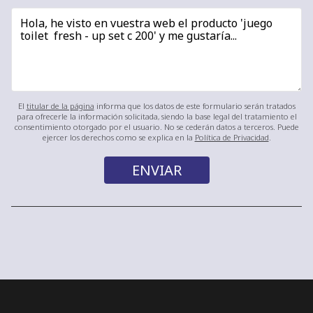
El
titular de la página
informa que los datos de este formulario serán tratados
para ofrecerle la información solicitada, siendo la base legal del tratamiento el
consentimiento otorgado por el usuario. No se cederán datos a terceros. Puede
ejercer los derechos como se explica en la
Política de Privacidad
.