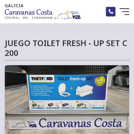
JUEGO TOILET FRESH - UP SET C
200