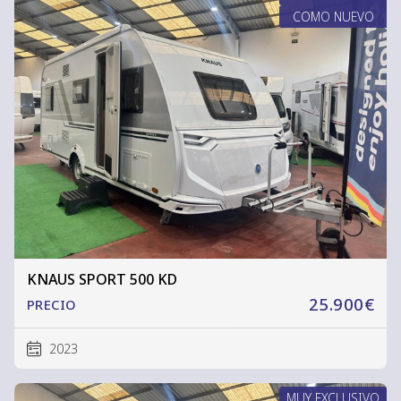
COMO NUEVO
KNAUS SPORT 500 KD
25.900€
PRECIO
2023
MUY EXCLUSIVO