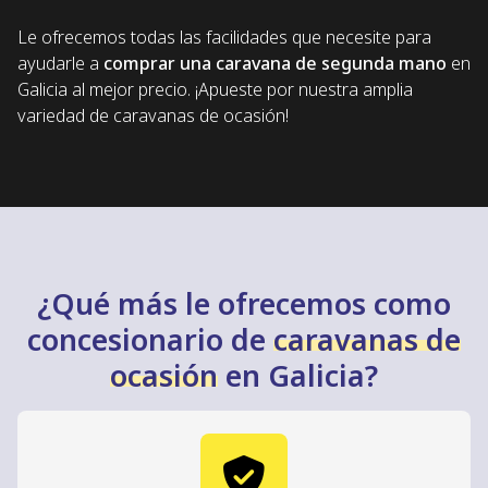
Le ofrecemos todas las facilidades que necesite para
ayudarle a
comprar una caravana de segunda mano
en
Galicia al mejor precio. ¡Apueste por nuestra amplia
variedad de caravanas de ocasión!
¿Qué más le ofrecemos como
concesionario de
caravanas de
ocasión
en Galicia?