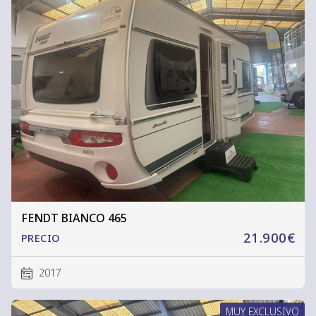
FENDT BIANCO 465
21.900€
PRECIO
2017
MUY EXCLUSIVO