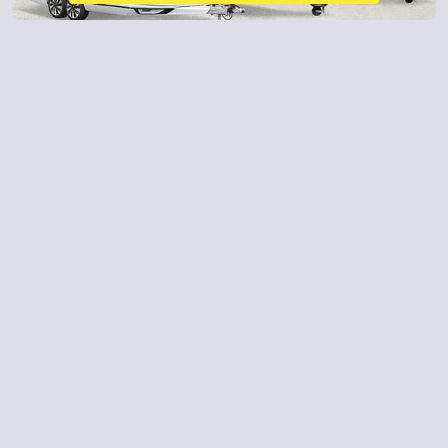
Contacto
982 206 261
¿ALGUNA DUDA?