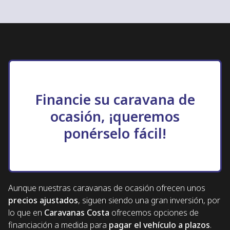
Financie su caravana de
ocasión, ¡queremos
ponérselo fácil!
Aunque nuestras caravanas de ocasión ofrecen unos
precios ajustados
, siguen siendo una gran inversión, por
lo que en
Caravanas Costa
ofrecemos opciones de
financiación a medida para
pagar el vehículo a plazos
.