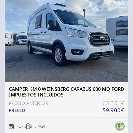
CAMPER KM 0 WEINSBERG CARABUS 600 MQ FORD
IMPUESTOS INCLUIDOS
63.361€
59.900€
PRECIO
2026
Diésel