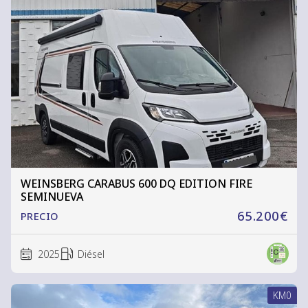
WEINSBERG CARABUS 600 DQ EDITION FIRE
SEMINUEVA
65.200€
PRECIO
2025
Diésel
KM0