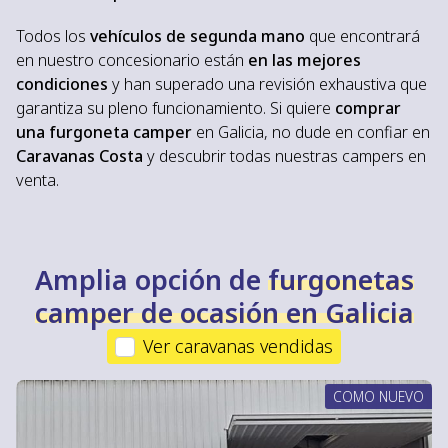
Todos los
vehículos de segunda mano
que encontrará
en nuestro concesionario están
en las mejores
condiciones
y han superado una revisión exhaustiva que
garantiza su pleno funcionamiento. Si quiere
comprar
una furgoneta camper
en Galicia, no dude en confiar en
Caravanas Costa
y descubrir todas nuestras campers en
venta.
Amplia opción de
furgonetas
camper de ocasión en Galicia
Ver caravanas vendidas
COMO NUEVO