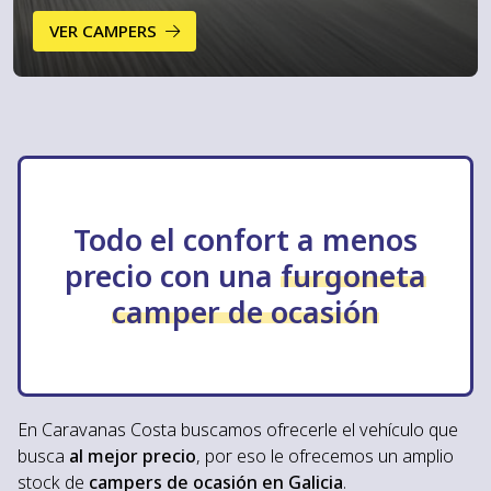
Contacto
VER CAMPERS
982 206 261
¿ALGUNA DUDA?
Todo el confort a menos
precio con una
furgoneta
camper de ocasión
En Caravanas Costa buscamos ofrecerle el vehículo que
busca
al mejor precio
, por eso le ofrecemos un amplio
stock de
campers de ocasión en Galicia
.