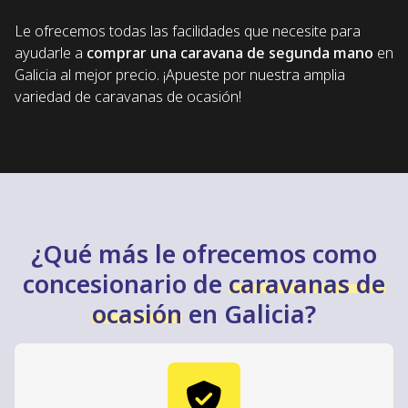
Le ofrecemos todas las facilidades que necesite para
ayudarle a
comprar una caravana de segunda mano
en
Galicia al mejor precio. ¡Apueste por nuestra amplia
variedad de caravanas de ocasión!
¿Qué más le ofrecemos como
concesionario de
caravanas de
ocasión
en Galicia?