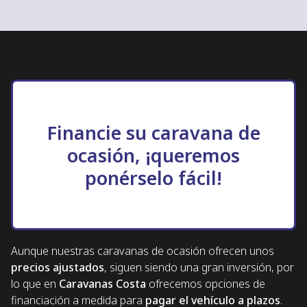
Financie su caravana de
ocasión, ¡queremos
ponérselo fácil!
Aunque nuestras caravanas de ocasión ofrecen unos
precios ajustados
, siguen siendo una gran inversión, por
lo que en
Caravanas Costa
ofrecemos opciones de
financiación a medida para
pagar el vehículo a plazos
.