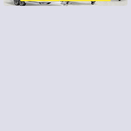
Contacto
982 206 261
¿ALGUNA DUDA?