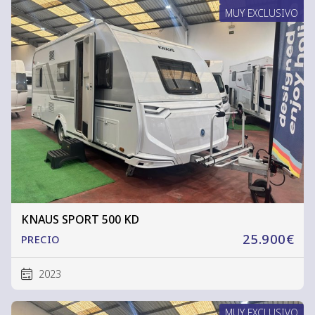
MUY EXCLUSIVO
KNAUS SPORT 500 KD
25.900€
PRECIO
2023
MUY EXCLUSIVO