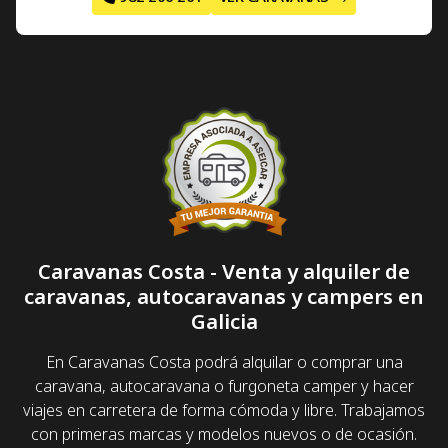
Caravanas Costa - Venta y alquiler de
caravanas, autocaravanas y campers en
Galicia
En Caravanas Costa podrá alquilar o comprar una
caravana, autocaravana o furgoneta camper y hacer
viajes en carretera de forma cómoda y libre. Trabajamos
con primeras marcas y modelos nuevos o de ocasión.