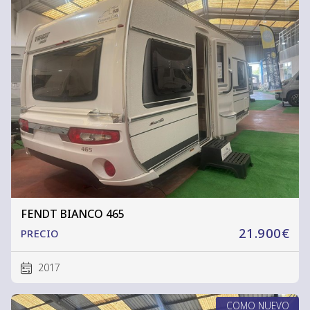
FENDT BIANCO 465
21.900€
PRECIO
2017
COMO NUEVO