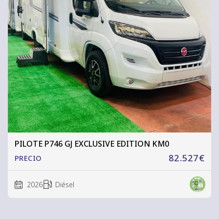
PILOTE P746 GJ EXCLUSIVE EDITION KM0
82.527€
PRECIO
2026
Diésel