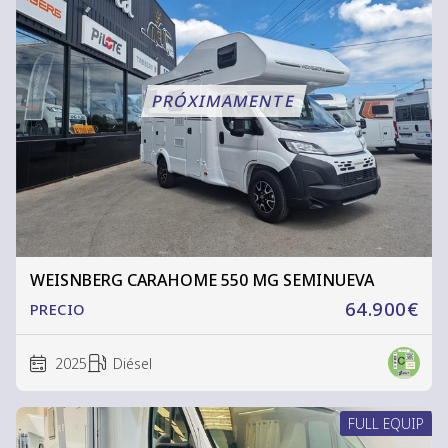
WEISNBERG CARAHOME 550 MG SEMINUEVA
64.900€
PRECIO
2025
Diésel
FULL EQUIP