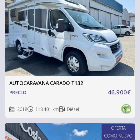
AUTOCARAVANA CARADO T132
46.900€
PRECIO
2018
118.401 km
Diésel
OFERTA
COMO NUEVO